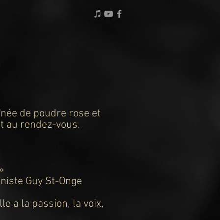
înée de poudre rose et
ent au rendez-vous.
 !»
aniste Guy St-Onge
e a la passion, la voix,